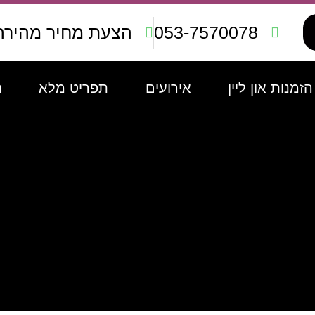
053-7570078
הצעת מחיר מהירה
הזמנות און ליין
אירועים
תפריט מלא
ח