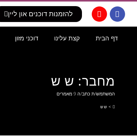
לתוכן
להזמנות דוכנים און ליין
דף הבית
קצת עלינו
דוכני מזון
מחבר:
ש ש
המשתמש/ת כתב/ה 9 מאמרים
>
ש ש