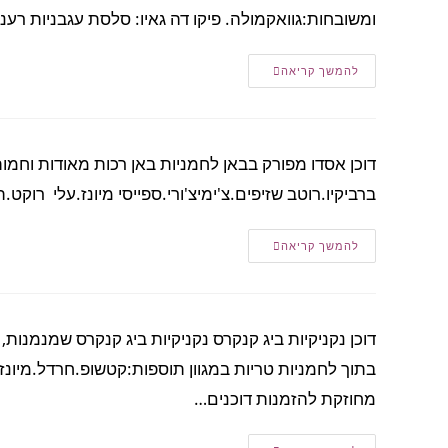
ומשובחות:גוואקמולה. פיקו דה גאיו: סלסת עגבניות רע
להמשך קריאה
ברביקיו.רוטב שזיפים.צ'ימיצ'ורי.ספייסי מיונז.עלי רוקט
להמשך קריאה
דוכן נקניקיות ביג קנקרס נקניקיות ביג קנקרס שמנמנות
בתוך לחמניות טריות במגוון תוספות:קטשופ.חרדל.מיונז
מחוזקת להזמנות דוכנים…