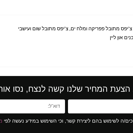
 צ'יפס מתובל פפריקה ומלח ים, צ'יפס מתובל שום ועישבי
ם און ליין
הצעת המחיר שלנו קשה לנצח, נסו אותנ
ים/ה לשימוש בהם ליצירת קשר, וכי השימוש במידע נעשה לפי
מד