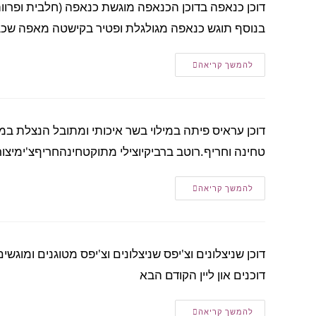
דוכן כנאפה בדוכן הכנאפה מוגשת כנאפה (חלבית ופרווה )
בנוסף תוגש כנאפה מגולגלת ופטיר בקישטה מאפה ש
להמשך קריאה
דוכן עראיס פיתה במילוי בשר איכותי ומתובל הנצלת במק
טחינה וחריף.רוטב ברביקיוצילי מתוקטחינהחריףצ'ימיצורי
להמשך קריאה
דוכן שניצלונים וצ'יפס שניצלונים וצ'יפס מטוגנים ומוג
דוכנים און ליין הקודם הבא
להמשך קריאה