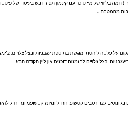
 חמה בליווי של מיי סוכר עם קינמון תפוז ודבש בעיטור של פיסטו
כבות מהמטבח…
ום על פלטה לוהטת ומוגשת בתוספת עגבניות ובצל צלויים, צ'ימצו
עגבניות ובצל צלויים להזמנות דוכנים און ליין הקודם הבא
שים בקונוסים לצד רטבים קטשופ, חרדל ומיונז.קטשופמיונזחרדל להז