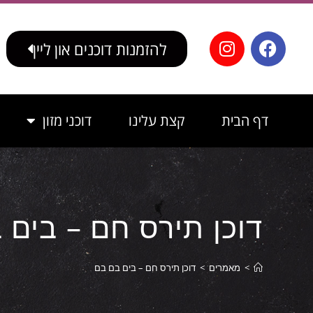
לתוכן
להזמנות דוכנים און ליין
דף הבית
קצת עלינו
דוכני מזון
דוכן תירס חם – בים 
>
מאמרים
>
דוכן תירס חם – בים בם בם