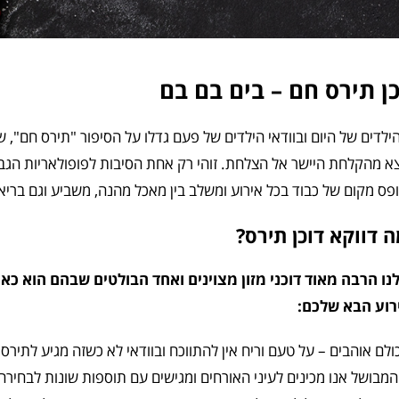
כן תירס חם – בים בם בם
ילדים של היום ובוודאי הילדים של פעם גדלו על הסיפור "תירס חם", ש
א מהקלחת היישר אל הצלחת. זוהי רק אחת הסיבות לפופולאריות הגבו
ס מקום של כבוד בכל אירוע ומשלב בין מאכל מהנה, משביע וגם בריא
 דווקא דוכן תירס?
לנו הרבה מאוד דוכני מזון מצוינים ואחד הבולטים שבהם הוא כאמ
רוע הבא שלכם:
ולם אוהבים – על טעם וריח אין להתווכח ובוודאי לא כשזה מגיע לתירס
המבושל אנו מכינים לעיני האורחים ומגישים עם תוספות שונות לבחירה, 