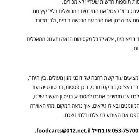
סות תוספות חדשות שעדיין לא מכירים.
תענוג גדול לאכול את התירסים המבושלים בליל קיץ חם.
ם את הבטן ואת הלב עם הרגשה ביתית, ולכן מדובר
יד בריאותית, אלא לקבל מקסימום הנאה ותענוג ממאכלים
ת.
ציעים עוד קשת רחבה של דוכני מזון מעולים. בין היתר,
 בר נאצ'וס, בורקס תורכי, דוכן פסטות, בר טורטייה ועוד
ם אנו מזמינים אתכם להסתייע בניסיון העשיר שלנו,
וזמנים ובאילו גילאים, איך נראה המקום ומהי האווירה
הפכו את האירוע למוצלח ובלתי נשכח.