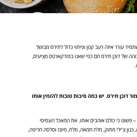
תמיד עורר איזה רעב קטן ופיתוי גדול לתירס מבושל
הה של דוכן תירס חם כפי שאנו בפודקארטס מציעים,
.
ור דוכן תירס. יש כמה סיבות טובות להזמין אותו
 – פשוט כי כולם אוהבים אותו. את המאכל העסיסי
כגון צ'ילי מתוק, מלח חמאה, מלח, מיונז וסלסה חריפה,