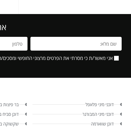
את
אני מאשר/ת כי מסרתי את הפרטים מרצוני החופשי ומסכים/ה
דוכני מיני פלאפל
בר פיצות ב
דוכני מיני המבורגר
דוכן סביח ב
דוכן שווארמה
שקשוקה במ