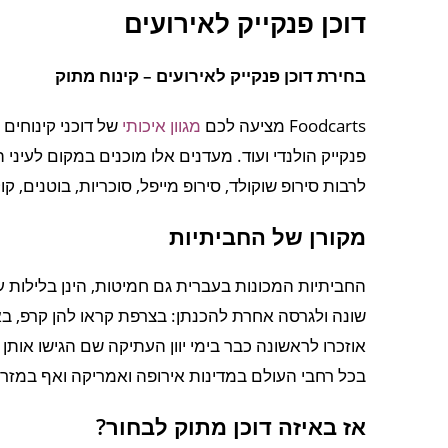
דוכן פנקייק לאירועים
בחירת דוכן פנקייק לאירועים – קינוח מתוק
Foodcarts מציעה לכם
מגוון איכותי
של דוכני קינוחים ל
פנקייק הולנדי ועוד. מעדנים אלו מוכנים במקום לעיני
לרבות סירופ שוקולד, סירופ מייפל, סוכריות, בוטנים, קוק
מקורן של החביתיות
החביתיות המכונות בעברית גם חמיטות, הינן בלילות על 
שונה ולגרסה אחרת להכנתן: בצרפת קראו להן קרפ, בארה"
אוזכרו לראשונה כבר בימי יוון העתיקה שם הגישו אותן 
בכל רחבי העולם במדינות אירופה ואמריקה ואף במזרח
אז באיזה דוכן מתוק לבחור?