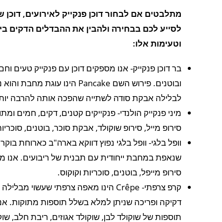
מתלבטים אם לבחור דוכן פנקייק לאירועים, דוכן של 
לסייע לכם בבחירה ולהבין את ההבדלים הדקים בין
וטעימות אלו:
בר דוכן פנקייק- אנו מספקים דוכן עם פנקייק טעים וחם
ובוטנים. פירוש השם Pancake 
לבלילה אבקת סודה לשתייה שהפכה אותה להרבה יותר 
מיני פנקייק הולנדי- פנקייקים קטנים, דקים, חמים ומת
סירופ מייל, סירופ שוקולד, אבקת סוכר, בוטנים, סוכריות
וופל בלגי- וופל בלגי נפוץ דווקא בארה"ב כארוחת בו
שנאפת במחבת ייחודית עם תבנית של ריבועים. אנו מג
סירופ מייפל, בוטנים, סוכריות וקוקוס.
קרפ צרפתי- Crêpe הינו מאפה צרפתי שעש
דקיקה ופריכה שניתן למלא בשלל תוספות מתוקות. אנו
תוספות של שוקולד לבן, שוקולד אגוזים, ריבת חלב, שוקו