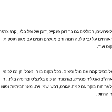
אירועים, הכוללים גם בר דוכן פנקייק, דוכן של ופל בלגי, קרפ צרפתי
 האורחים על גבי פלטה חמה והם מוגשים חמים עם מגוון תוספות
וס ועוד.
בסיס קמח עם נוזל וביצים. בכל מקום בו הן נאכלו הן זכו לכינוי
ב ואנגליה פנקייק, בגרמניה הן כונו בלינצ'ס וברוסיה בליני. הן
לארוחות בוקר עם קמח, יוגורט, דבש ושמן זית. מאז חביתיות נפוצו
 הרחוק.