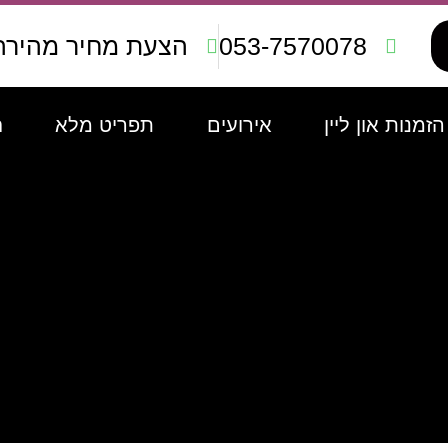
053-7570078
הצעת מחיר מהירה
הזמנות און ליין
אירועים
תפריט מלא
ח