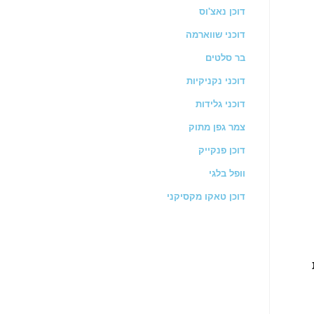
דוכן נאצ'וס
דוכני שווארמה
בר סלטים
דוכני נקניקיות
דוכני גלידות
צמר גפן מתוק
דוכן פנקייק
וופל בלגי
דוכן טאקו מקסיקני