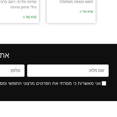
תוגש כנאפה מגולגלת
טחינה וחריף. רוטב ברביק
צילי מתוק טחינה
קרא עוד »
קרא עוד »
את 
אני מאשר/ת כי מסרתי את הפרטים מרצוני החופשי ומסכ