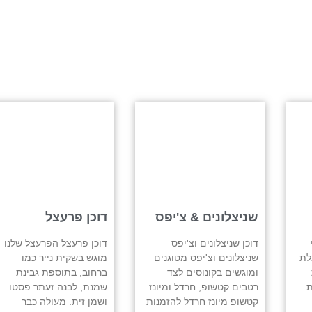
שניצלונים & צ'יפס
דוכן פרעצל
דוכן שניצלונים וצ'יפס
דוכן פרעצל הפרעצל שלנו
לת
שניצלונים וצ'יפס מטוגנים
מוגש בשקית נייר כמו
ומוגשים בקונוסים לצד
ברחוב, בתוספת גבינת
ת
רטבים קטשופ, חרדל ומיונז.
שמנת, לבנה זעתר פסטו
קטשופ מיונז חרדל להזמנות
ושמן זית. מעולה כבר