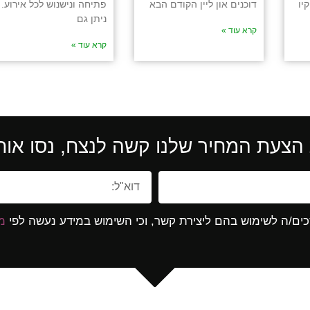
יו
דוכנים און ליין הקודם הבא
פתיחה ונישנוש לכל אירוע.
ניתן גם
קרא עוד »
קרא עוד »
הצעת המחיר שלנו קשה לנצח, נסו אותנ
ים/ה לשימוש בהם ליצירת קשר, וכי השימוש במידע נעשה לפי
מד