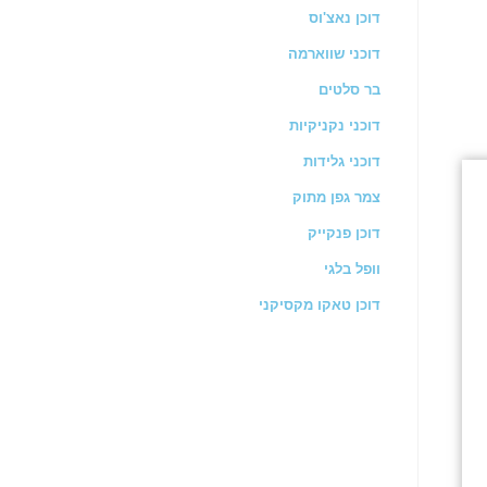
דוכן נאצ'וס
דוכני שווארמה
בר סלטים
דוכני נקניקיות
דוכני גלידות
צמר גפן מתוק
דוכן פנקייק
וופל בלגי
דוכן טאקו מקסיקני