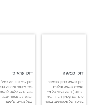
דוכן כנאפה
דוכן עראיס
דוכן כנאפה בדוכן הכנאפה
דוכן עראיס פיתה במילוי
מוגשת כנאפה (חלבית
בשר איכותי ומתובל הנצ
ופרווה ) חמה בליווי של מיי
במקום על פלטה לוהטת
סוכר עם קינמון תפוז ודבש
ומוגשת בתוספת עגבניו
בעיטור של פיסטוקים. בנוסף
ובצל צלויים, צ'ימצורי,