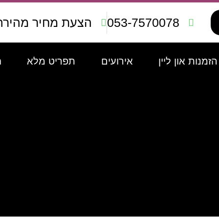
053-7570078
הצעת מחיר מהירה
הזמנות און ליין
אירועים
תפריט מלא
ח