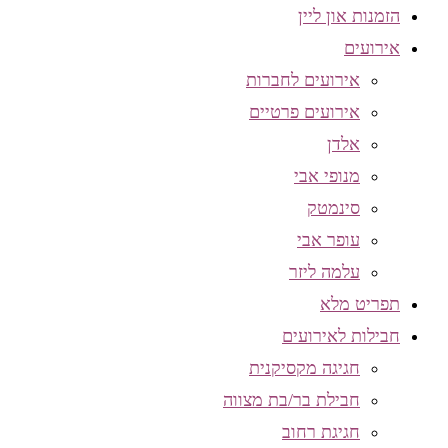
הזמנות און ליין
אירועים
אירועים לחברות
אירועים פרטיים
אלדן
מנופי אבי
סינמטק
עופר אבי
עלמה ליזר
תפריט מלא
חבילות לאירועים
חגיגה מקסיקנית
חבילת בר/בת מצווה
חגיגת רחוב