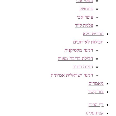
מנופי אבי
סינמטק
עופר אבי
עלמה ליזר
תפריט מלא
חבילות לאירועים
חגיגה מקסיקנית
חבילת בר/בת מצווה
חגיגת רחוב
חגיגה ישראלית אמיתית
מאמרים
צור קשר
דף הבית
קצת עלינו