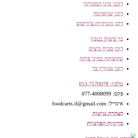
דוכני מיני המבורגר
דוכן שווארמה
דוכן נקניקיות צ'וריסוס
בר פיצות בטבון
דוכן סביח ביצים
שקשוקה במיני פיתה
דוכן סנווויץ בר
טלפון: 053-7570078
פקס: 077-4008099
אימייל: foodcarts.il@gmail.com
הצהרת נגישות
מדיניות הפרטיות