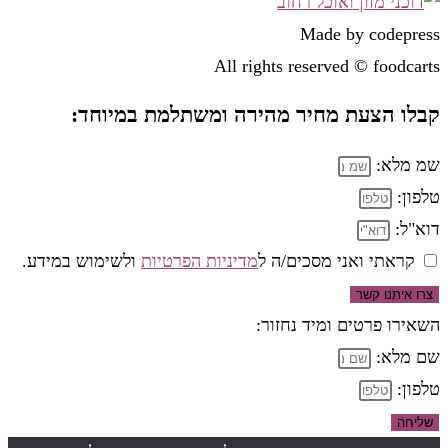
Made by codepress
All rights reserved © foodcarts
קבלו הצעת מחיר מהירה ומשתלמת במיוחד:
שמ מלא:
טלפון:
דוא"ל:
קראתי ואני מסכים/ה ל
מדיניות הפרטיות
ולשימוש במידע.
צרו איתנו קשר
השאירו פרטים ומיד נחזור:
שם מלא:
טלפון:
שליחה