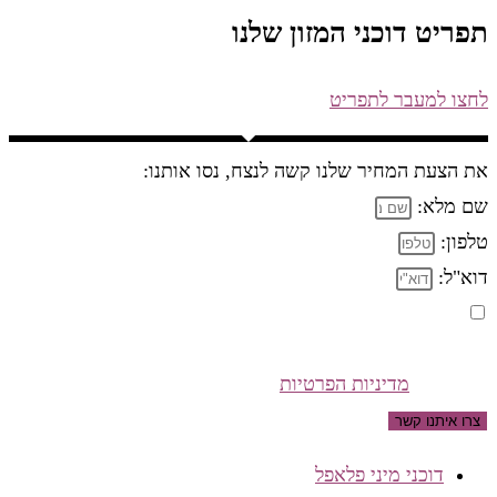
תפריט דוכני המזון שלנו
לחצו למעבר לתפריט
את הצעת המחיר שלנו קשה לנצח, נסו אותנו:
שם מלא:
טלפון:
דוא"ל:
אני מאשר/ת כי מסרתי את הפרטים מרצוני החופשי
ומסכים/ה לשימוש בהם ליצירת קשר, וכי השימוש במידע
נעשה לפי
מדיניות הפרטיות
של האתר
צרו איתנו קשר
דוכני מיני פלאפל