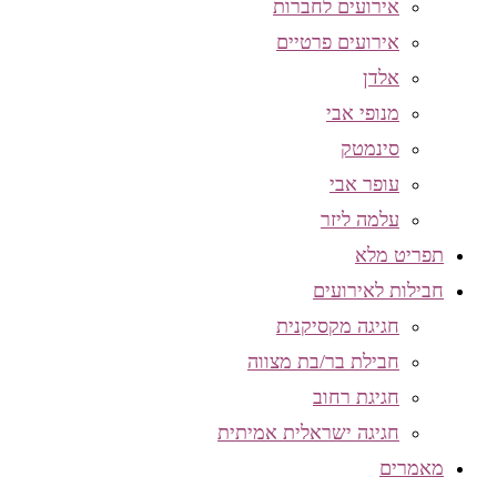
אירועים לחברות
אירועים פרטיים
אלדן
מנופי אבי
סינמטק
עופר אבי
עלמה ליזר
תפריט מלא
חבילות לאירועים
חגיגה מקסיקנית
חבילת בר/בת מצווה
חגיגת רחוב
חגיגה ישראלית אמיתית
מאמרים